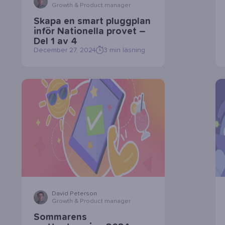
Growth & Product manager
Skapa en smart pluggplan
inför Nationella provet –
Del 1 av 4
December 27, 2024
3
min läsning
David Peterson
Growth & Product manager
Sommarens