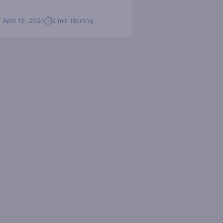
April 19, 2024
2
min läsning