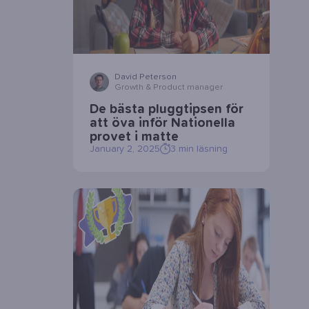
David Peterson
Growth & Product manager
De bästa pluggtipsen för
att öva inför Nationella
provet i matte
January 2, 2025
3
min läsning