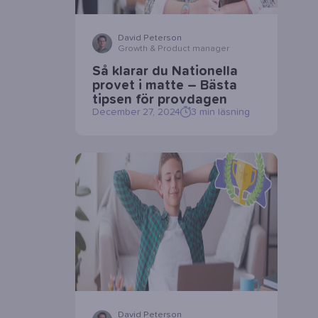
David Peterson
Growth & Product manager
Så klarar du Nationella
provet i matte – Bästa
tipsen för provdagen
December 27, 2024
3
min läsning
David Peterson