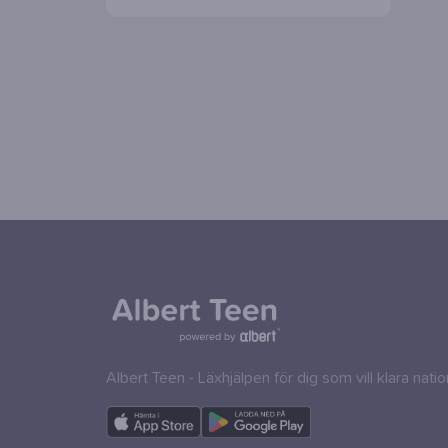
Albert Teen - Läxhjälpen för dig som vill klara nati