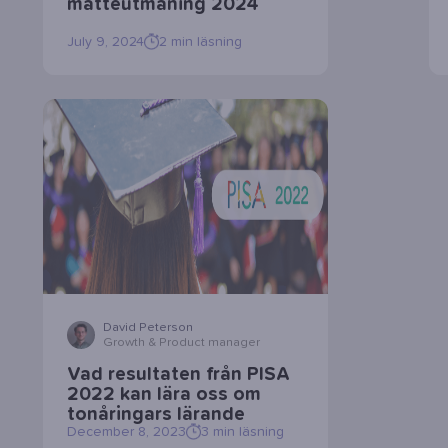
matteutmaning 2024
July 9, 2024
2
min läsning
David Peterson
Growth & Product manager
Vad resultaten från PISA
2022 kan lära oss om
tonåringars lärande
December 8, 2023
3
min läsning