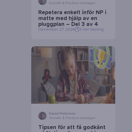
Growth & Product manager
Repetera enkelt inför NP i
matte med hjälp av en
pluggplan – Del 3 av 4
December 27, 2024
3
min läsning
David Peterson
Growth & Product manager
Tipsen för att få godkänt