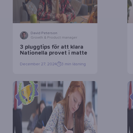
David Peterson
Growth & Product manager
3 pluggtips för att klara
Nationella provet i matte
December 27, 2024
3
min läsning