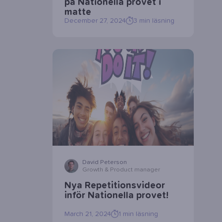
på Nationella provet i
matte
December 27, 2024
3
min läsning
David Peterson
Growth & Product manager
Nya Repetitionsvideor
inför Nationella provet!
March 21, 2024
1
min läsning