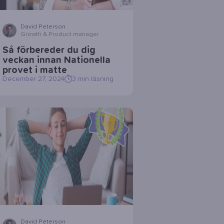
David Peterson
Growth & Product manager
Så förbereder du dig
veckan innan Nationella
provet i matte
December 27, 2024
3
min läsning
David Peterson